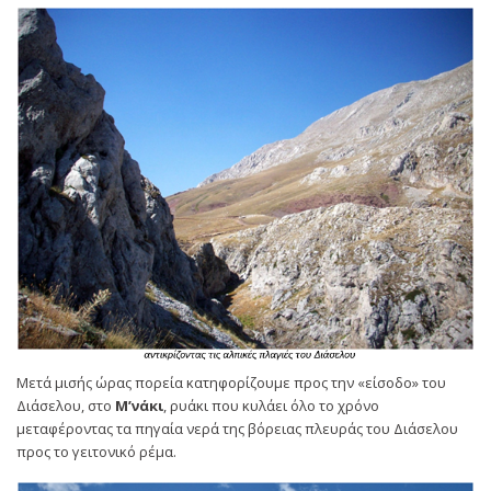
Μετά μισής ώρας πορεία κατηφορίζουμε προς την «είσοδο» του
Διάσελου, στο
Μ’νάκι
, ρυάκι που κυλάει όλο το χρόνο
μεταφέροντας τα πηγαία νερά της βόρειας πλευράς του Διάσελου
προς το γειτονικό ρέμα.