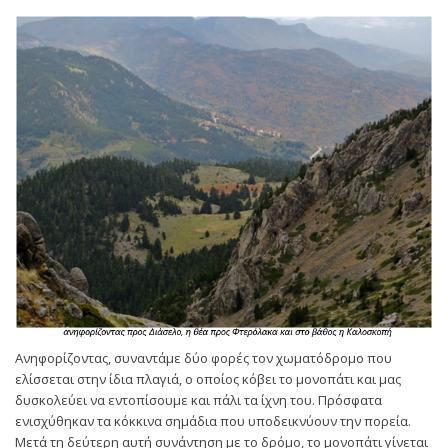
Ανηφορίζοντας, συναντάμε δύο φορές τον χωματόδρομο που
ελίσσεται στην ίδια πλαγιά, ο οποίος κόβει το μονοπάτι και μας
δυσκολεύει να εντοπίσουμε και πάλι τα ίχνη του. Πρόσφατα
ενισχύθηκαν τα κόκκινα σημάδια που υποδεικνύουν την πορεία.
Μετά τη δεύτερη αυτή συνάντηση με το δρόμο, το μονοπάτι γίνεται