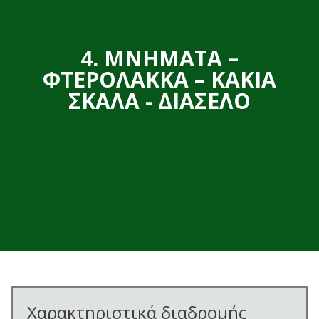
4. ΜΝΉΜΑΤΑ –
ΦΤΕΡΌΛΑΚΚΑ – ΚΑΚΙΆ
ΣΚΆΛΑ - ΔΙΆΣΕΛΟ
Χαρακτηριστικά διαδρομής