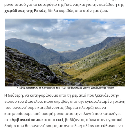
μονοπατιού για το καταφύγιο της Γκιώνας και για την κατάβαση της
χαράδρας της Ρεκάς
, δίπλα ακριβώς από στάνη με ζώα.
Η δεύτερη, να κατηφορίσουμε από τη ρεματιά που ξεκινάει στην
είσοδο του Διάσελου, πίσω ακριβώς από την εγκαταλειμμένη στάνη
που συναντήσαμε κατεβαίνοντας (βόρεια πλευρά), και να
κατηφορίσουμε από ασαφή μονοπάτια την πλαγιά που καταλήγει
στο
Αρβανιτόρεμα
και από εκεί, βαδίζοντας πάνω στον αγροτικό
δρόμο που θα συναντήσουμε, με ανατολική πλέον κατεύθυνση, να