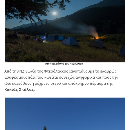
Από την ΝΔ γωνία της Φτερόλακκας ξαναπιάνουμε το ελαφρώς
ασαφές μονοπάτι που κινείται συνεχώς ανηφορικά και προς την
ίδια κατεύθυνση μέχρι το στενό και απόκρημνο πέρασμα της
Κακιάς Σκάλας
.