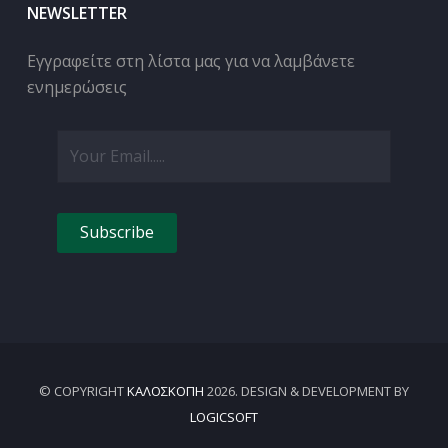
NEWSLETTER
Εγγραφείτε στη λίστα μας για να λαμβάνετε
ενημερώσεις
Subscribe
© COPYRIGHT
ΚΑΛΟΣΚΟΠΗ
2026. DESIGN & DEVELOPMENT BY
LOGICSOFT