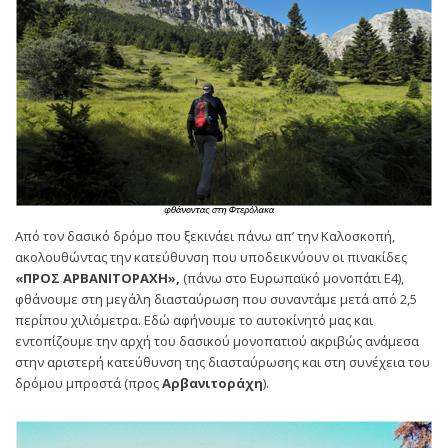
Από τον δασικό δρόμο που ξεκινάει πάνω απ’ την Καλοσκοπή,
ακολουθώντας την κατεύθυνση που υποδεικνύουν οι πινακίδες
«ΠΡΟΣ ΑΡΒΑΝΙΤΟΡΑΧΗ»,
(πάνω στο Ευρωπαϊκό μονοπάτι Ε4),
φθάνουμε στη μεγάλη διασταύρωση που συναντάμε μετά από 2,5
περίπου χιλιόμετρα. Εδώ αφήνουμε το αυτοκίνητό μας και
εντοπίζουμε την αρχή του δασικού μονοπατιού ακριβώς ανάμεσα
στην αριστερή κατεύθυνση της διασταύρωσης και στη συνέχεια του
δρόμου μπροστά (προς
Αρβανιτοράχη
).