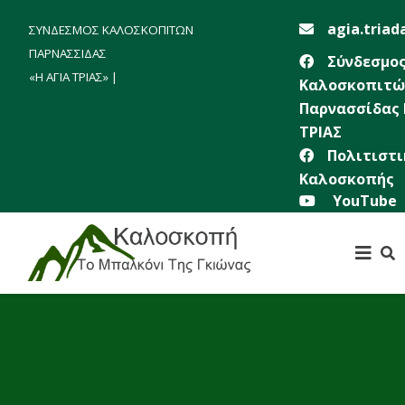
agia.triad
ΣΥΝΔΕΣΜΟΣ ΚΑΛΟΣΚΟΠΙΤΩΝ
ΠΑΡΝΑΣΣΙΔΑΣ
Σύνδεσμο
«Η ΑΓΙΑ ΤΡΙΑΣ» |
Καλοσκοπιτώ
Παρνασσίδας 
ΤΡΙΑΣ
Πολιτιστι
Καλοσκοπής
YouTube