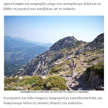
αρκετά σαφές και ανηφορίζει μέχρι που αντικρίζουμε δεξιά και σε
βάθος τη ρεματιά που κατεβαίνει απ’ το Διάσελο.
Κινούμαστε και πάλι ελαφρώς ανηφορικά με κατεύθυνση Ν-ΝΔ, και
διακρίνουμε πλέον τις αλπικές πλαγιές του Διάσελου.