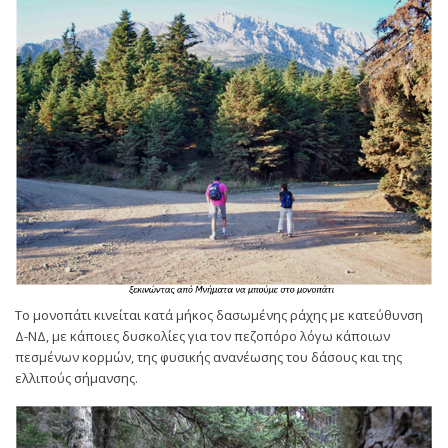
Το μονοπάτι κινείται κατά μήκος δασωμένης ράχης με κατεύθυνση
Δ-ΝΔ, με κάποιες δυσκολίες για τον πεζοπόρο λόγω κάποιων
πεσμένων κορμών, της φυσικής ανανέωσης του δάσους και της
ελλιπούς σήμανσης.