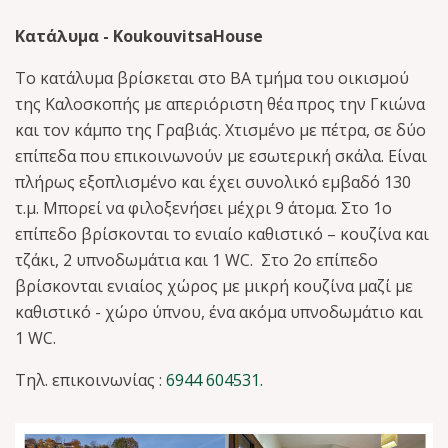
Κατάλυμα - KoukouvitsaHouse
Το κατάλυμα βρίσκεται στο ΒΑ τμήμα του οικισμού
της Καλοσκοπής με απεριόριστη θέα προς την Γκιώνα
και τον κάμπο της Γραβιάς. Χτισμένο με πέτρα, σε δύο
επίπεδα που επικοινωνούν με εσωτερική σκάλα. Είναι
πλήρως εξοπλισμένο και έχει συνολικό εμβαδό 130
τ.μ. Μπορεί να φιλοξενήσει μέχρι 9 άτομα. Στο 1ο
επίπεδο βρίσκονται το ενιαίο καθιστικό – κουζίνα και
τζάκι, 2 υπνοδωμάτια και 1 WC. Στο 2ο επίπεδο
βρίσκονται ενιαίος χώρος με μικρή κουζίνα μαζί με
καθιστικό - χώρο ύπνου, ένα ακόμα υπνοδωμάτιο και
1 WC.
Τηλ. επικοινωνίας :
6944 604531.