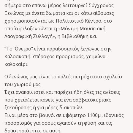
σήμερα στο επάνω μέρος λειτουργεί Σύγχρονος
Ξενώνας με άνετα δωμάτια και οι κάτω αίθουσες
χρησιμοποιούνται ως Πολιτιστικό Κέντρο, στο
οποίο φιλοξενούνται η «Μόνιμη Μουσειακή
Λαογραφική Συλλογή», η Βιβλιοθήκη κ.α.
"Το 'Ονειρο" είναι παραδοσιακός ξενώνας στην
Καλοσκοπή. Υπέροχος προορισμός, χειμώνα -
καλοκαίρι.
Ο ξενώνας μας είναι το παλιό, πετρόχτιστο σχολείο
του χωριού μας.
Έχει ανακαινιστεί και παρέχει ήδη όλες τις ανέσεις
που χρειάζεται κανείς για ένα σαββατοκύριακ
ο
ξεκούρασης ή για μέρες διακοπών.
Είναι μέσα στο βουνό, σε υψόμετρο 1100μ., ιδανικός
προορισμός για όσους αγαπούν τη φύση και τις
δραστηριότητες σε αυτή.