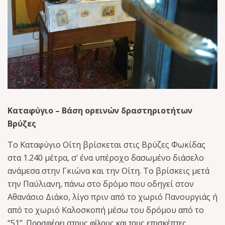
Καταφύγιο – Βάση ορεινών δραστηριοτήτων
Βρύζες
Το Καταφύγιο Οίτη βρίσκεται στις Βρύζες Φωκίδας
στα 1.240 μέτρα, σ’ ένα υπέροχο δασωμένο διάσελο
ανάμεσα στην Γκιώνα και την Οίτη. Το βρίσκεις μετά
την Παύλιανη, πάνω στο δρόμο που οδηγεί στον
Αθανάσιο Διάκο, λίγο πριν από το χωριό Πανουργιάς ή
από το χωριό Καλοσκοπή μέσω του δρόμου από το
“51”. Π
ροσφέρει στους φίλους και τους επισκέπτες