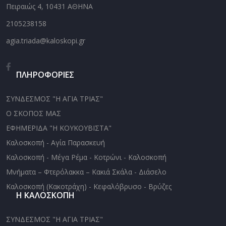
Πειραιώς 4, 10431 ΑΘΗΝΑ
2105238158
agia.triada@kaloskopi.gr
ΠΛΗΡΟΦΟΡΙΕΣ
ΣΥΝΔΕΣΜΟΣ "Η ΑΓΙΑ ΤΡΙΑΣ"
Ο ΣΚΟΠΟΣ ΜΑΣ
ΕΦΗΜΕΡΙΔΑ "Η ΚΟΥΚΟΥΒΙΣΤΑ"
Καλοσκοπή - Αγία Παρασκευή
Καλοσκοπή - Μέγα Ρέμα - Κοτρώνι - Καλοσκοπή
Μνήματα – Φτερόλακκα – Κακιά Σκάλα - Διάσελο
Καλοσκοπή (Κακοτράχη) - Κεφαλόβρυσο - Βρύζες
Η ΚΑΛΟΣΚΟΠΗ
ΣΥΝΔΕΣΜΟΣ "Η ΑΓΙΑ ΤΡΙΑΣ"