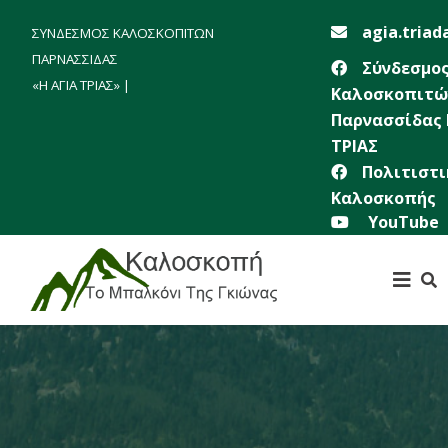
agia.triad
ΣΥΝΔΕΣΜΟΣ ΚΑΛΟΣΚΟΠΙΤΩΝ
ΠΑΡΝΑΣΣΙΔΑΣ
Σύνδεσμο
«Η ΑΓΙΑ ΤΡΙΑΣ» |
Καλοσκοπιτώ
Παρνασσίδας 
ΤΡΙΑΣ
Πολιτιστι
Καλοσκοπής
YouTube